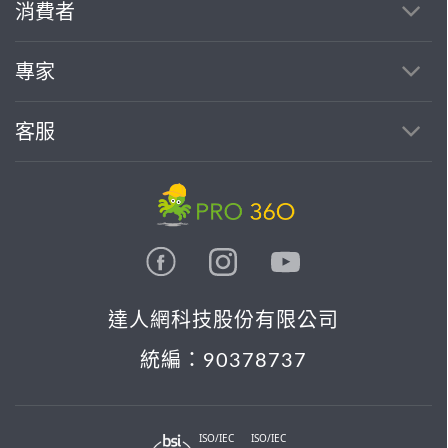
消費者
找專家(0)
買服務(0)
專家
客服
達人網科技股份有限公司
統編：90378737
ISO/IEC
ISO/IEC