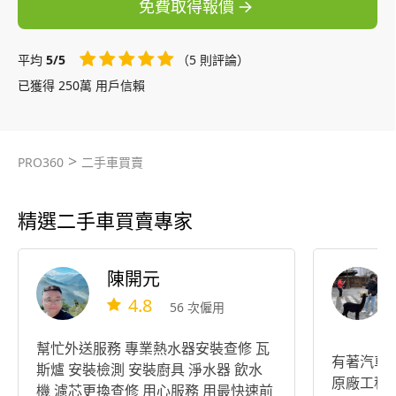
免費取得報價
平均
5/5
（5 則評論）
已獲得 250萬 用戶信賴
>
PRO360
二手車買賣
精選二手車買賣專家
陳開元
4.8
56 次僱用
幫忙外送服務 專業熱水器安裝查修 瓦
有著汽車
斯爐 安裝檢測 安裝廚具 淨水器 飲水
原廠工程
機 濾芯更換查修 用心服務 用最快速前