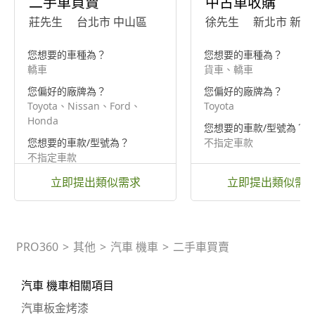
二手車買賣
中古車收購
莊先生
台北市 中山區
徐先生
新北市 新莊
您想要的車種為？
您想要的車種為？
轎車
貨車、轎車
您偏好的廠牌為？
您偏好的廠牌為？
Toyota、Nissan、Ford、
Toyota
Honda
您想要的車款/型號為？
您想要的車款/型號為？
不指定車款
不指定車款
立即提出類似需求
立即提出類似需
PRO360
>
其他
>
汽車 機車
>
二手車買賣
汽車 機車相關項目
汽車板金烤漆