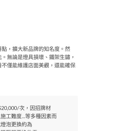
特點，擴大新品牌的知名度。然
能。無論是燈具損壞、鐵架生鏽，
養不僅能維護店面美觀，還能確保
20,000/次，因招牌材
工難度...等多種因素而
或燈泡更換約為