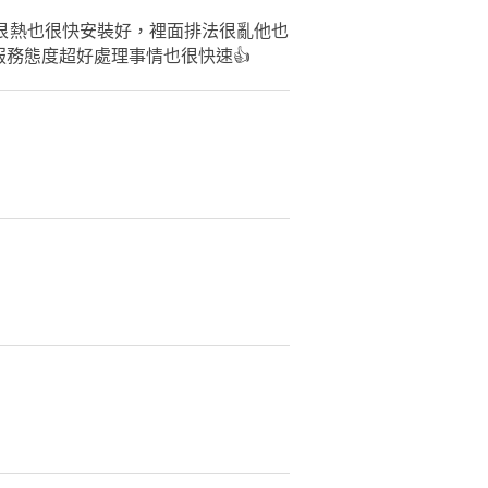
很熱也很快安裝好，裡面排法很亂他也
務態度超好處理事情也很快速👍