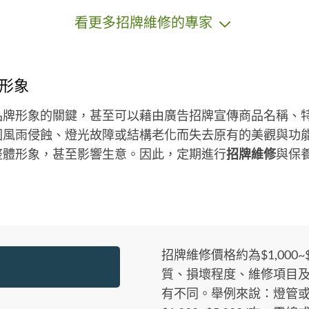
興
看更多招牌維修的專家
種
形象
品牌形象的關鍵，甚至可以藉由廣告招牌宣傳商品名稱、
因風雨侵蝕、燈光故障或結構老化而失去原有的美觀與功
整體形象，甚至影響生意。因此，定期進行
招牌維修
與保
招牌維修價格約為$1,000~$
質、損壞程度、維修項目及施
有不同。舉例來說：燈管