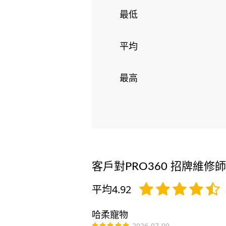
最低
平均
最高
客戶對PRO360 招牌維修
平均4.92
哈柔寵物
2026-07-09