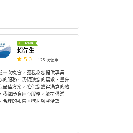
賴先生
5.0
125 次僱用
我一次機會，讓我為您提供專業、
心的服務。我傾聽您的需求，量身
造最佳方案，確保您獲得滿意的體
，我都願意用心服務，並提供透
、合理的報價。歡迎與我洽談！