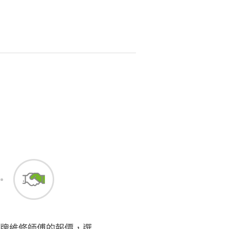
牌維修師傅的報價，選