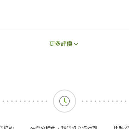
更多評價
們您的
在幾分鐘內，我們將為您找到
比較招