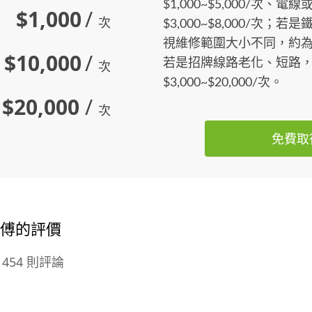
$1,000~$5,000/次、
$1,000
/
次
$3,000~$8,000/次
視維修範圍大小不同，約為$2,
$10,000
/
若是招牌線路老化、短路
次
$3,000~$20,000/次。
$20,000
/
次
免費取
師傅的評價
454 則評論