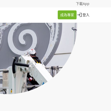
找案件
成為專家
下載App
成為專家
登入
登入