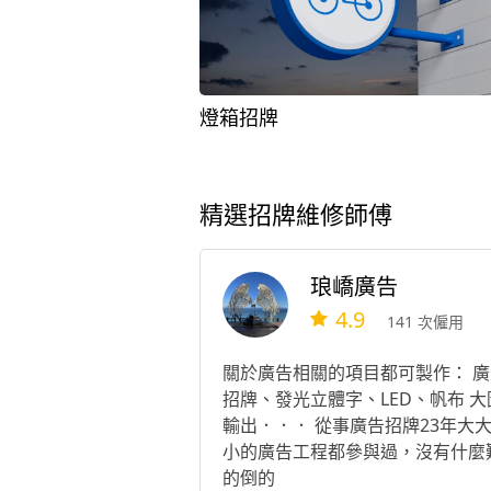
燈箱招牌
精選招牌維修師傅
琅嶠廣告
4.9
141 次僱用
關於廣告相關的項目都可製作： 廣
招牌、發光立體字、LED、帆布 大
輸出．．． 從事廣告招牌23年大
小的廣告工程都參與過，沒有什麼
的倒的