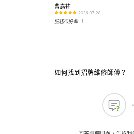
曹嘉祐
2026-07-28
服務很好😀 ！
如何找到招牌維修師傅？
回答幾個問題，告訴我