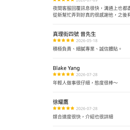
夜間客服回覆訊息很快，溝通上也都
從新幫忙弄到好真的很感謝他，之後
真理街四號 曾先生
2026-05-18
積極負責、細膩專業、誠信體貼。
Blake Yang
2026-07-28
年輕人做事很仔細，態度很棒～
徐耀鷹
2026-07-28
媒合速度很快，介紹也很詳細