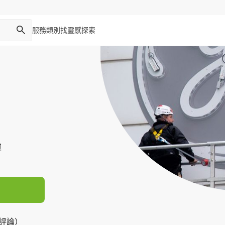
服務類別
找靈感
探索
傅
則評論）