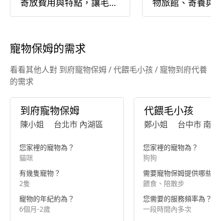
寄放費用與特點，讓毛孩
物旅館、寄養與
不孤單！
到府
寵物保姆的需求
看看其他人對 到府寵物保姆 / 代餵毛小孩 / 寵物到府代養
的需求
到府寵物保姆
代餵毛小孩
陳小姐
台北市 內湖區
鄭小姐
台中市 南區
您家裡的寵物為？
您家裡的寵物為？
貓咪
狗狗
有幾隻寵物？
需要寵物保姆提供哪些服
2隻
餵食、陪散步
寵物的年紀約為？
您需要的服務頻率為？
6個月-2歲
一段時間內多次