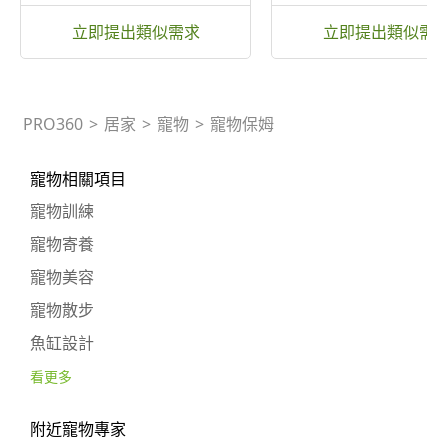
立即提出類似需求
立即提出類似需
PRO360
>
居家
>
寵物
>
寵物保姆
寵物相關項目
寵物訓練
寵物寄養
寵物美容
寵物散步
魚缸設計
看更多
附近寵物專家