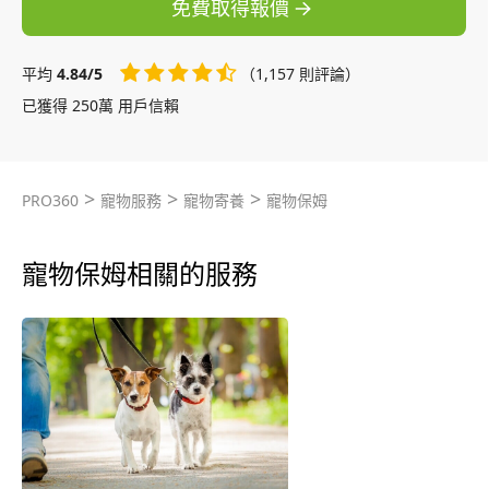
免費取得報價
平均
4.84/5
（1,157 則評論）
已獲得 250萬 用戶信賴
>
>
>
PRO360
寵物服務
寵物寄養
寵物保姆
寵物保姆相關的服務