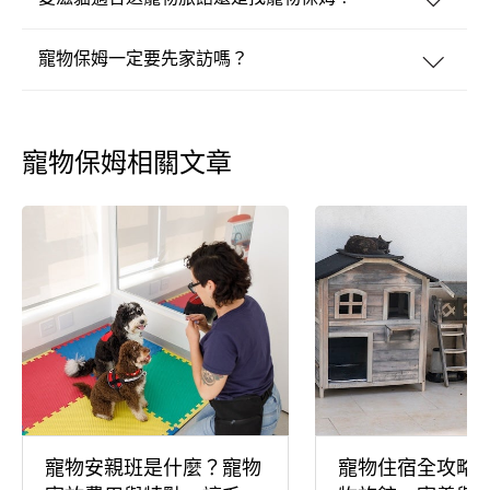
寵物保姆一定要先家訪嗎？
寵物保姆相關文章
寵物安親班是什麼？寵物
寵物住宿全攻略