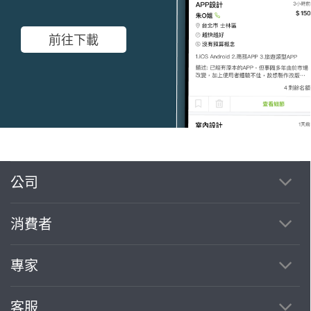
前往下載
公司
繼續完成
消費者
找專家(0)
買服務(0)
專家
客服