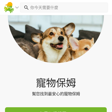
Toggl
navig
寵物保姆
幫您找到最安心的寵物保姆