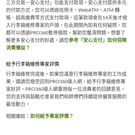
三方交易－安心支付」功能支付款項。安心支付提供多元
的付款方式，您可以透過信用卡、WebATM、ATM 轉
帳、超商繳費等方式支付款項，這筆款項會在14天後才撥
入行李箱維修專家的戶頭，在此期間內如有任何疑問，您
都可以透過PRO360暫停撥款，幫助您釐清問題。想要了
解更多安心支付的好處，請您
參考「安心支付」如何保障
消費權益？
給予行李箱維修專家評價
行李箱維修完成後，如果您滿意行李箱維修專家的工作成
果，還請您撥空回到PRO360達人網，給予行李箱維修專
家好評，PRO360達人網重視每一位消費者的回饋意見，
您的支持與鼓勵也會是我們和師傅們持續提供優質服務的
最佳動力。
相關連結：
如何給予專家評價？