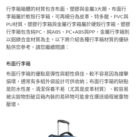
行李箱箱體的材質包含布面、塑膠與金屬3大類，布面行
李箱屬於軟殼行李箱，可再細分為皮革、特多龍、PVC與
PU材質，塑膠行李箱與金屬行李箱屬於硬殼行李箱，塑膠
行李箱包含純PC、純ABS、PC+ABS與PP，金屬行李箱則
以鋁鎂合金材質為主。以下將介紹各種行李箱材質的優缺
點供您參考，請您繼續閱讀：
布面行李箱
布面行李箱的優點是彈性與韌性俱佳，較不容易因為撞擊
損壞，通常有多組外袋設計可供收納；布面行李箱的缺點
是防水性差、清潔保養不易（尤其是皮革材質）、較容易
被尖銳物割破且箱內裝的易碎物可能會在運送過程被重物
壓壞。