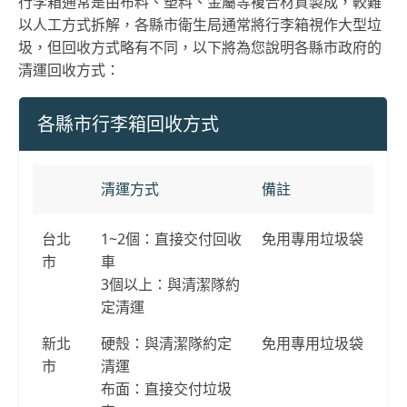
行李箱通常是由布料、塑料、金屬等複合材質製成，較難
以人工方式拆解，各縣市衛生局通常將行李箱視作大型垃
圾，但回收方式略有不同，以下將為您說明各縣市政府的
清運回收方式：
各縣市行李箱回收方式
清運方式
備註
台北
1~2個：直接交付回收
免用專用垃圾袋
市
車
3個以上：與清潔隊約
定清運
新北
硬殼：與清潔隊約定
免用專用垃圾袋
市
清運
布面：直接交付垃圾