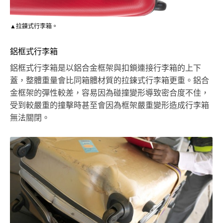
▲拉鍊式行李箱。
鋁框式行李箱
鋁框式行李箱是以鋁合金框架與扣鎖連接行李箱的上下
蓋，整體重量會比同箱體材質的拉鍊式行李箱更重。鋁合
金框架的彈性較差，容易因為碰撞變形導致密合度不佳，
受到較嚴重的撞擊時甚至會因為框架嚴重變形造成行李箱
無法關閉。