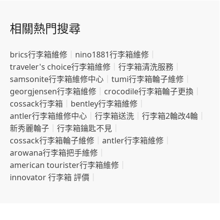
相關熱門搜尋
brics行李箱維修
｜
nino1881行李箱維修
｜
traveler's choice行李箱維修
｜
行李箱清洗服務
｜
samsonite行李箱維修中心
｜
tumi行李箱輪子維修
｜
georgjensen行李箱維修
｜
crocodile行李箱輪子更換
｜
cossack行李箱
｜
bentley行李箱維修
｜
antler行李箱維修中心
｜
行李箱送洗
｜
行李箱2輪改4輪
｜
新秀麗輪子
｜
行李箱鑰匙不見
｜
cossack行李箱輪子維修
｜
antler行李箱維修
｜
arowana行李箱把手維修
｜
american tourister行李箱維修
｜
innovator 行李箱 評價
｜