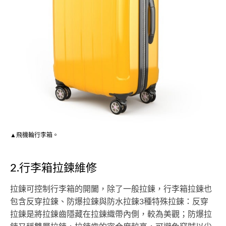
▲飛機輪行李箱。
2.行李箱拉鍊維修
拉鍊可控制行李箱的開闔，除了一般拉鍊，行李箱拉鍊也
包含反穿拉鍊、防爆拉鍊與防水拉鍊3種特殊拉鍊：反穿
拉鍊是將拉鍊齒隱藏在拉鍊織帶內側，較為美觀；防爆拉