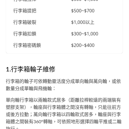
行李箱提把
$500~$700
行李箱破裂
$1,000以上
行李箱扣鎖
$300~$1,000
行李箱密碼鎖
$200~$400
1.行李箱輪子維修
行李箱的輪子可依轉動靈活度分成單向輪與萬向輪，或依
數量分成單輪與飛機輪：
單向輪行李箱以兩輪款式居多（距離拉桿較遠的兩端裝有
塑膠支架），輪座與行李箱體之間沒有轉軸，只能往前方
或後方拉動；萬向輪行李箱以四輪款式居多，輪座與行李
箱體之間裝有360°轉軸，可依照地形選擇四輪平推或二輪
拖行。