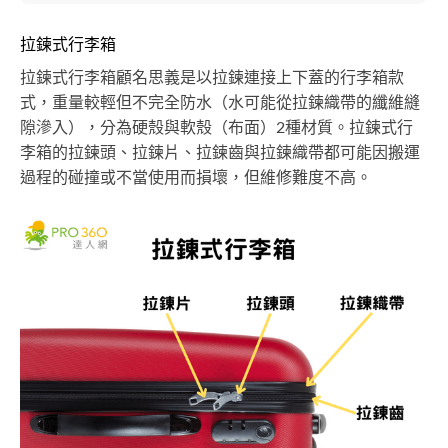
拉鍊式行李箱
拉鍊式行李箱顧名思義是以拉鍊連接上下蓋的行李箱款
式，重量較輕但不完全防水（水可能從拉鍊織帶的纖維縫
隙滲入），分為硬殼與軟殼（布面）2種材質。拉鍊式行
李箱的拉鍊頭、拉鍊片、拉鍊齒與拉鍊織帶都可能因搬運
過程的碰撞或不當使用而損壞，但維修難度不高。