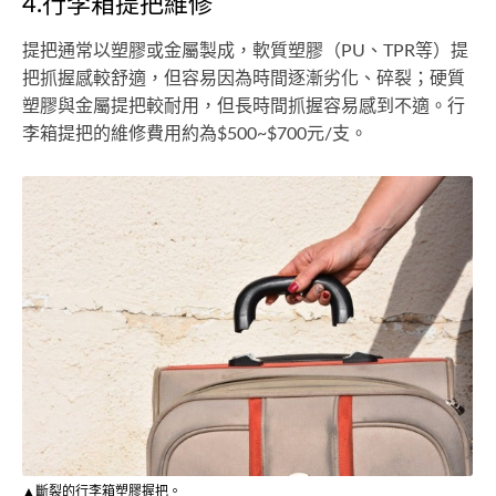
4.行李箱提把維修
提把通常以塑膠或金屬製成，軟質塑膠（PU、TPR等）提
把抓握感較舒適，但容易因為時間逐漸劣化、碎裂；硬質
塑膠與金屬提把較耐用，但長時間抓握容易感到不適。行
李箱提把的維修費用約為$500~$700元/支。
▲斷裂的行李箱塑膠握把。