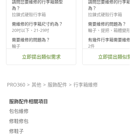
請問您要維修的行李箱類型
請問您要維修的行李箱類
為？
為？
拉鍊式硬殼行李箱
拉鍊式硬殼行李箱
需維修的行李箱尺寸約為？
需要維修的問題為？
20吋以下、21-29吋
輪子、提把、箱體變形/
需要維修的問題為？
有幾件行李箱需要維修？
輪子
2件
立即提出類似需求
立即提出類似需
PRO360
>
其他
>
服飾配件
>
行李箱維修
服飾配件相關項目
包包維修
修鞋修包
修鞋子