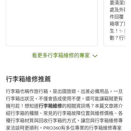
要清潔或
處及外觀
件回覆，再麻
箱壞了別
生！✨ 拉鍊卡住？輪子壞了？拉桿鬆
動？行李
急著丟！
務，快速
看更多行李箱維修的專家
箱繼續陪你走遍世
拉鍊、輪
快速處理
行李箱維修推薦
誤 💰 
👟專業
行李箱也稱作旅行箱，是出國旅遊、出差必備用品，一旦
還在為鞋
行李箱出狀況，不僅會造成使用不便，還可能讓竊賊更有
嗎？我們
機可趁！想知道
行李箱維修
的相關資訊嗎？本篇文章將介
鞋、球鞋
紹行李箱的種類、常見的行李箱故障位置與維修價格、各
溫和護理，
種行李箱材質與回收行李箱的方式，讓您與行李箱維修專
包包、安
我們幫你恢復
家洽談時更順利。PRO360有多位專業的行李箱維修專家