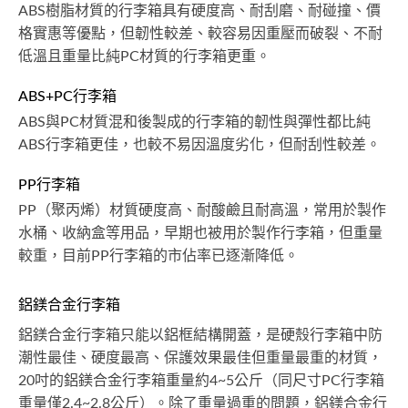
ABS樹脂材質的行李箱具有硬度高、耐刮磨、耐碰撞、價
格實惠等優點，但韌性較差、較容易因重壓而破裂、不耐
低溫且重量比純PC材質的行李箱更重。
ABS+PC行李箱
ABS與PC材質混和後製成的行李箱的韌性與彈性都比純
ABS行李箱更佳，也較不易因溫度劣化，但耐刮性較差。
PP行李箱
PP（聚丙烯）材質硬度高、耐酸鹼且耐高溫，常用於製作
水桶、收納盒等用品，早期也被用於製作行李箱，但重量
較重，目前PP行李箱的市佔率已逐漸降低。
鋁鎂合金行李箱
鋁鎂合金行李箱只能以鋁框結構開蓋，是硬殼行李箱中防
潮性最佳、硬度最高、保護效果最佳但重量最重的材質，
20吋的鋁鎂合金行李箱重量約4~5公斤（同尺寸PC行李箱
重量僅2.4~2.8公斤）。除了重量過重的問題，鋁鎂合金行