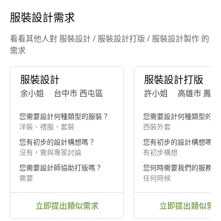
服裝設計需求
看看其他人對 服裝設計 / 服裝設計打版 / 服裝設計製作 的
需求
服裝設計
服裝設計打版
余小姐
台中市 西屯區
許小姐
高雄市 鳳山
您需要設計何種類型的服裝？
您需要設計何種類型的服
洋裝、禮服、套裝
西裝外套
您有初步的設計構想嗎？
您有初步的設計構想嗎？
沒有，需與專家討論
有初步構想
您需要設計師協助打版嗎？
您何時需要我們的服務？
需要
任何時候
立即提出類似需求
立即提出類似需