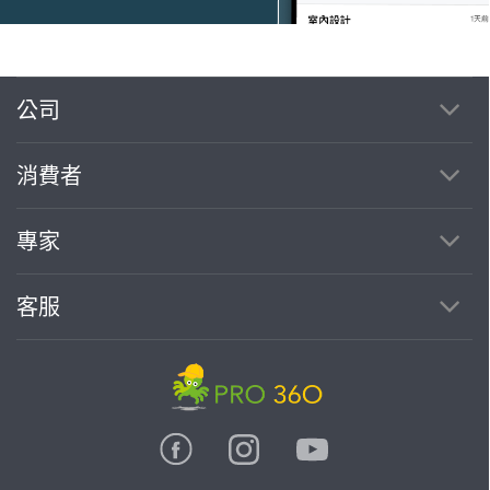
公司
繼續完成
消費者
找專家(0)
買服務(0)
專家
客服