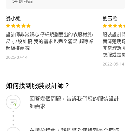
54 則評論
翁小姐
劉玉貽
設計師非常細心 仔細規劃要出的衣服材質/
服裝設計師的
尺寸/設計稿 我的需求也完全滿足 超專業
面清楚明瞭 
超級推薦唷!
非常理想 歡
衣服或是需要
2025-07-14
2022-05-14
如何找到服裝設計師？
回答幾個問題，告訴我們您的服裝設計
師需求
在幾分鐘內，我們將為您找到最合適您