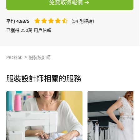
免費取得報價
平均
4.93/5
（54 則評論）
已獲得 250萬 用戶信賴
>
PRO360
服裝設計師
服裝設計師相關的服務