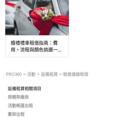
婚禮禮車租借指南：費
用、流程與顏色挑選一次
看
PRO360
>
活動
>
設備租賃
>
驗屋儀器租借
設備租賃相關項目
搭棚架廠商
活動帳篷出租
鷹架出租