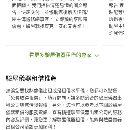
面把關。 我們提供清楚易懂的圖文報
報告 宜心驗屋由具備工地主任、水電
告、快速交付，並協助您後續與建商/
裝配等專
屋主溝通修繕事宜。 立即預約享限時
透過專業
優惠，驗屋就找查克，安心又專業！
助屋主與建
許我們不
我們希望成
心驗屋｜住
工地主任
看更多驗屋儀器租借的專家
驗屋儀器租借推薦
無論您要找熱像儀出租或是租借水平儀，您都可以點選
「免費取得報價」，填好問卷，讓多間適合的驗屋儀器出
租公司與您洽談報價！另外，您也可以參考以下關於驗屋
儀器租借的服務資訊，查看精選驗屋儀器出租公司的服務
內容及評價，讓您更了解驗屋儀器租借，能夠與驗屋儀器
出租公司洽談更加順利！