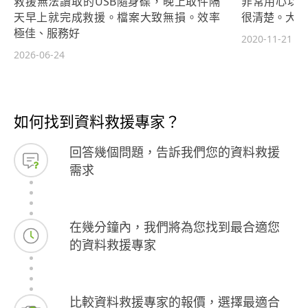
救援無法讀取的USB隨身碟，晚上取件隔
非常用心以
天早上就完成救援。檔案大致無損。效率
很清楚。大推~
極佳、服務好
2020-11-21
2026-06-24
如何找到資料救援專家？
回答幾個問題，告訴我們您的資料救援
需求
在幾分鐘內，我們將為您找到最合適您
的資料救援專家
比較資料救援專家的報價，選擇最適合