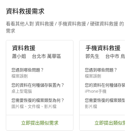
資料救援需求
看看其他人對 資料救援 / 手機資料救援 / 硬碟資料救援 的
需求
資料救援
手機資料救援
蕭小姐
台北市 萬華區
郭先生
台中市 烏日
您遇到哪些問題？
您遇到哪些問題？
檔案誤刪
檔案誤刪
您的資料在何種儲存裝置內？
您的資料在何種儲存裝置
桌上型電腦
iPhone手機
您需要恢復的檔案類型為何？
您需要恢復的檔案類型為
圖片檔、文件檔、影片檔
影片檔
立即提出類似需求
立即提出類似需