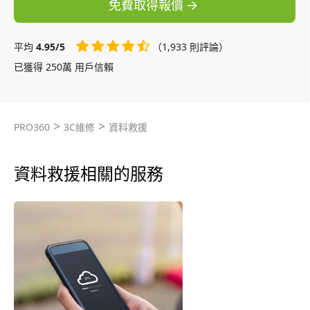
免費取得報價
平均
4.95/5
（1,933 則評論）
已獲得 250萬 用戶信賴
>
>
PRO360
3C維修
資料救援
資料救援相關的服務