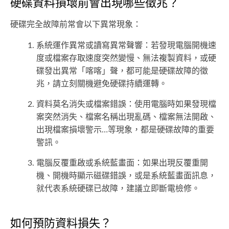
硬碟資料損壞前會出現哪些徵兆？
硬碟完全故障前常會以下異常現象：
系統運作異常或讀寫異常聲響：若發現電腦開機速
度或檔案存取速度突然變慢、無法複製資料，或硬
碟發出異常「喀喀」聲，都可能是硬碟故障的徵
兆，請立刻關機避免硬碟持續運轉。
資料莫名消失或檔案錯誤：使用電腦時如果發現檔
案突然消失、檔案名稱出現亂碼、檔案無法開啟、
出現檔案損壞警示…等現象，都是硬碟故障的重要
警訊。
電腦反覆重啟或系統藍畫面：如果出現反覆重開
機、開機時顯示磁碟錯誤，或是系統藍畫面訊息，
就代表系統硬碟已故障，建議立即斷電檢修。
如何預防資料損失？