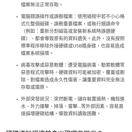
檔案無法正常存取。
電腦錯誤操作或誤刪檔案：使用過程中若不小心格
式化整個磁碟、誤刪重要檔案，或執行錯誤命令
（例如：重新分割磁區或安裝新系統時誤選硬
碟），都會導致原有的資料遺失。此外，沒有按照
標準程序移除外接硬碟或USB隨身碟，也容易造成
檔案系統損壞。
病毒攻擊或惡意軟體：遭受電腦病毒、勒索軟體等
惡意程式攻擊時，硬碟資料可能被加密、覆蓋或刪
除，對檔案造成永久性傷害，讓重要資料完全無法
存取或還原。
外部突發狀況：突然斷電、儲存裝置過熱、機殼進
水、外力撞擊、掉落、雷擊…等外部因素，容易直
接損壞硬碟結構，導致資料讀取困難。