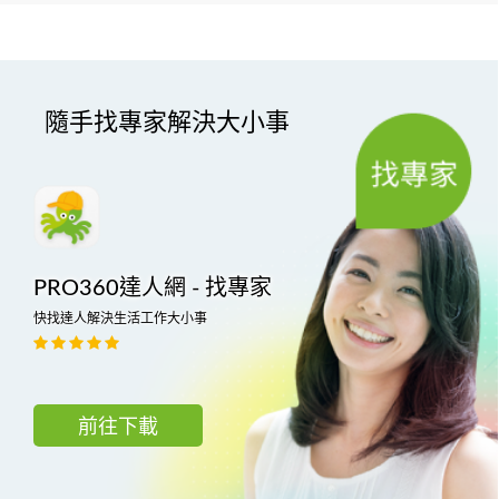
隨手找專家解決大小事
PRO360達人網 - 找專家
快找達人解決生活工作大小事
前往下載