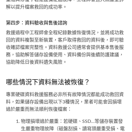
解以提升檔案救回的成功率。
第四步：資料驗收與售後諮詢
救援過程中工程師會全程紀錄數據恢復情況，並將成功救
回的資料複製至新裝置，客戶取得救回的資料後，即可驗
收確認檔案完整性。資料救援公司通常會提供基本售後服
務，協助解答儲存設備使用、資料備份與後續防護建議，
協助降低日後資料遺失風險。
哪些情況下資料無法被恢復？
專業硬碟資料救援服務必非所有故障情況都能成功救回資
料，如果儲存設備出現以下3種情況，業者可能會因損壞
過於嚴重而無法順利恢復檔案：
物理損壞過於嚴重：若硬碟、SSD…等儲存裝置發
生嚴重物理故障（磁盤刮損、讀寫頭嚴重受損、電