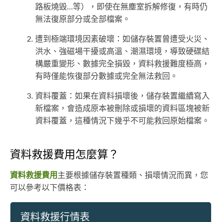
路板燒毀…等），即使在無塵室拆解修復，有時仍
無法復原部分或全部檔案。
遭到極端環境因素破壞：如儲存裝置曾遭受火災、
洪水、強磁場干擾或高溫、潮濕環境，導致硬碟結
構嚴重變形、數據完全損毀，資料救援難度極高，
有時僅能恢復部分數據或完全無法救回。
資料覆蓋：如果在資料損壞後，儲存裝置繼續寫入
新檔案，會造成原本被刪除或損壞的資料區塊被新
資料覆蓋，這種情況下幾乎不可能救回原始檔案。
資料救援費用怎麼算？
資料救援費用
主要根據儲存裝置種類、損壞情況而異，您
可以參考以下價格表：
資料救援行情表