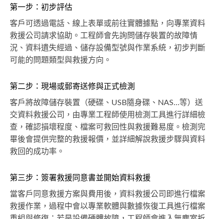
第一步：初步評估
客戶可透過電話、線上表單或前往實體據點，向專業資料
救援公司請求協助。工程師會先詢問儲存裝置的故障情
況、資料遺失經過、儲存設備型號與作業系統，初步判斷
可能的問題類型與救援方向。
第二步：現場或郵寄送修與正式檢測
客戶將故障儲存裝置（硬碟、USB隨身碟、NAS…等）送
交資料救援公司，由專業工程師使用檢測工具進行詳細檢
查，確認損壞程度、檔案可救回性與救援難易度。檢測完
畢後會提供完整的救援報價，並詳細解說救援步驟與資料
救回的成功率。
第三步：簽署救援同意書並開始資料救援
當客戶同意救援方案與費用後，資料救援公司即進行檔案
救援作業，過程中會以專業軟體與數據恢復工具進行檔案
重組與修復；若是設備硬體故障，工程師會進入無塵室拆