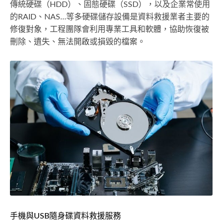
傳統硬碟（HDD）、固態硬碟（SSD），以及企業常使用
的RAID、NAS…等多硬碟儲存設備是資料救援業者主要的
修復對象，工程團隊會利用專業工具和軟體，協助恢復被
刪除、遺失、無法開啟或損毀的檔案。
手機與USB隨身碟資料救援服務