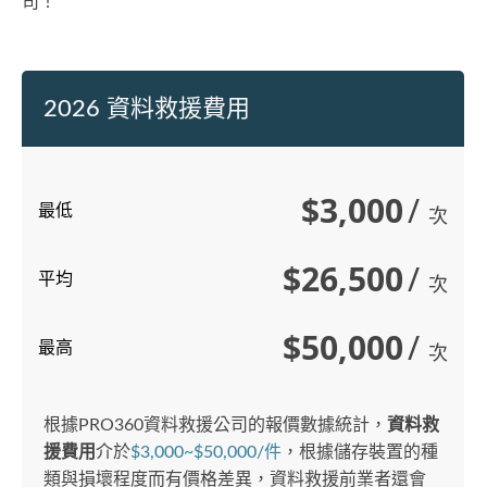
司！
2026 資料救援費用
$3,000
/
最低
次
$26,500
/
平均
次
$50,000
/
最高
次
根據PRO360資料救援公司的報價數據統計，
資料救
援費用
介於
$3,000~$50,000/件
，根據儲存裝置的種
類與損壞程度而有價格差異，資料救援前業者還會