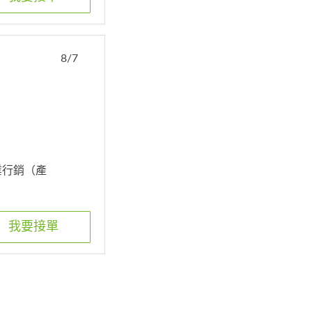
8/7
商業行銷（產
我要接單