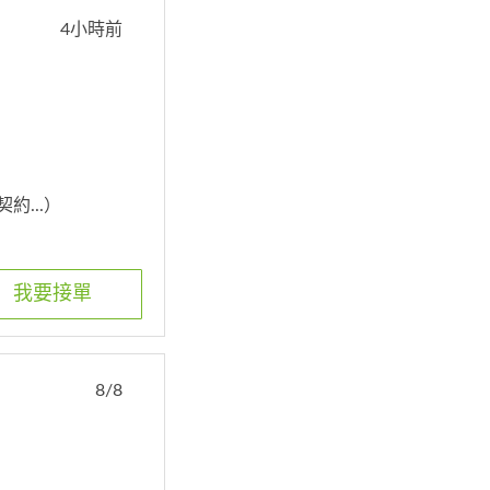
4小時前
約...）
我要接單
8/8