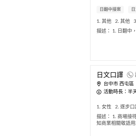
日翻中接案
日
1. 其他
2. 其他
描述：
1. 日翻
日文口譯
台中市 西屯區
活動時長：半天(
1. 女性
2. 逐步
描述：
1. 商場接
知商業相關敬語用