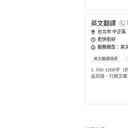
英文翻譯
台北市 中正區
愈快愈好
服務類型：英
英文翻譯接案
1. 500-1000字
品目錄、行銷文