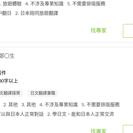
3. 旅遊體驗
4. 不涉及專業知識
5. 不需要排版服務
 中翻日
2. 日本陪同旅遊翻譯
找專家
鄭〇生
般件
00字以上
文翻譯接案
日文翻譯兼職
文
2. 其他
3. 其他
4. 不涉及專業知識
5. 不需要排版服務
文可以與日本人正常對話
2. 學日文，能和日本人正常交流
找專家