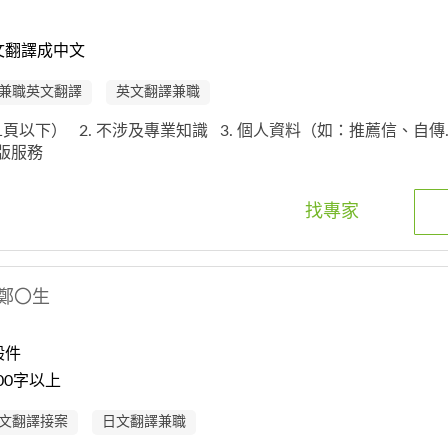
文翻譯成中文
兼職英文翻譯
英文翻譯兼職
約1頁以下）
2. 不涉及專業知識
3. 個人資料（如：推薦信、自傳.
排版服務
找專家
鄭〇生
般件
00字以上
文翻譯接案
日文翻譯兼職