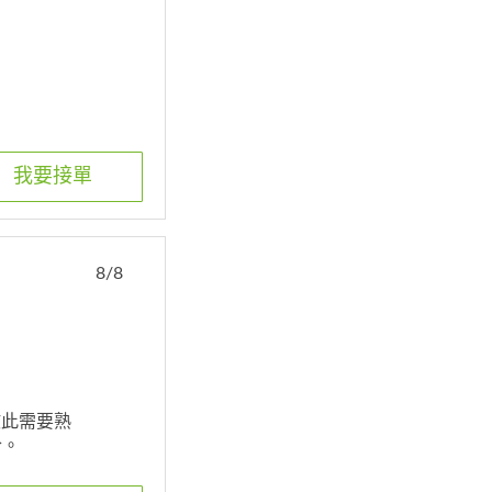
我要接單
8/8
故此需要熟
合。