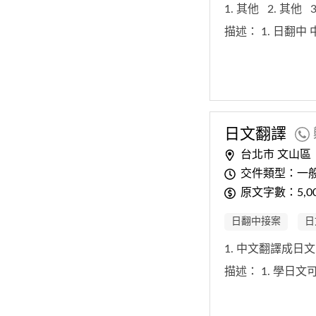
1. 其他
2. 其他
描述：
1. 日翻中
日文翻譯
台北市 文山區
交件類型：一
原文字數：5,0
日翻中接案
日
1. 中文翻譯成日
描述：
1. 學日