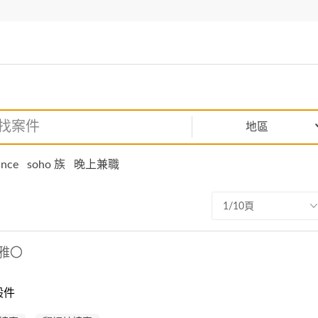
地區
ance
soho 族
晚上兼職
1/10頁
雅〇
般件