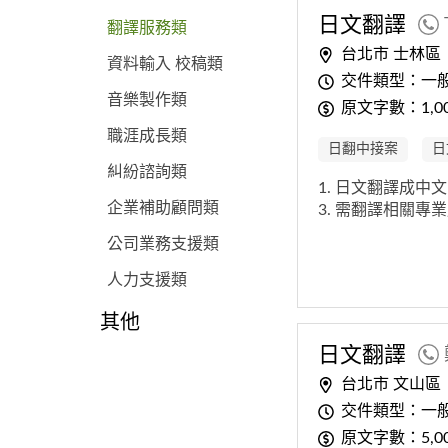
日文翻譯
翻譯服務類
台北市 士林區
資料輸入 校稿類
交件類型：一
音樂製作類
原文字數：1,000
職涯成長類
日翻中接案
日
糾紛諮詢類
1. 日文翻譯成中
企業補助顧問類
3. 需翻譯相關專
公司業務支援類
人力支援類
其他
日文翻譯
台北市 文山區
交件類型：一
原文字數：5,0