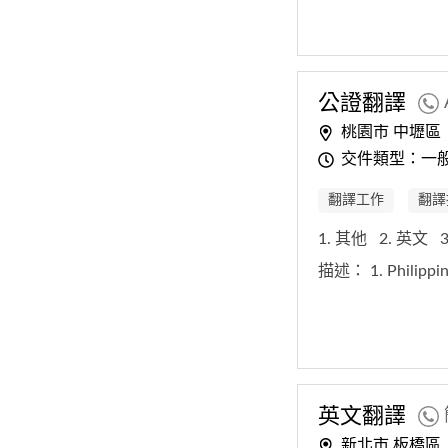
公證翻譯
桃園市 中壢區
交件類型：一
翻譯工作
翻譯
1. 其他
2. 英文
描述：
1. Philippi
英文翻譯
新北市 板橋區