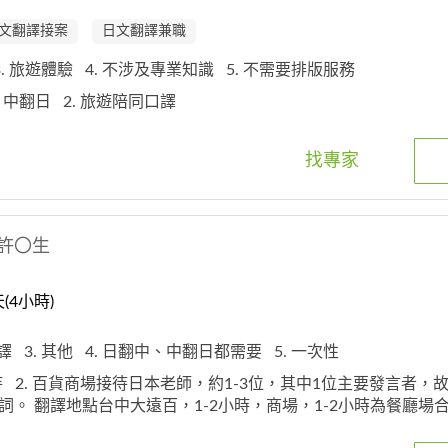
文翻譯接案
日文翻譯兼職
3. 旅遊體驗
4. 不涉及專業知識
5. 不需要排版服務
中，中翻日
2. 旅遊陪同口譯
找專家
許〇生
4小時)
口譯
3. 其他
4. 日翻中、中翻日都需要
5. 一次性
待
2. 百貨商場接待日本老師，約1-3位，其中1位主要發言者，
詞。 翻譯地點台中大遠百，1-2小時，商場，1-2小時為餐廳場