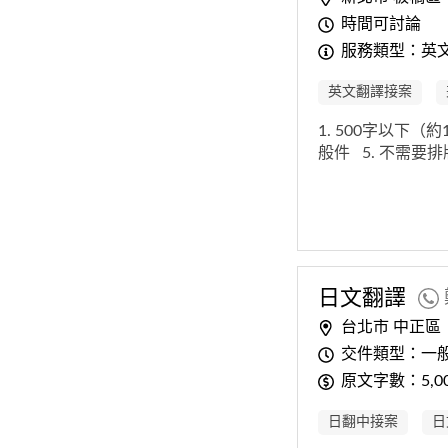
時間可討論
服務類型：英
英文翻譯接案
1. 500字以下（
般件
5. 不需要
日文翻譯
台北市 中正區
交件類型：一
原文字數：5,0
日翻中接案
日