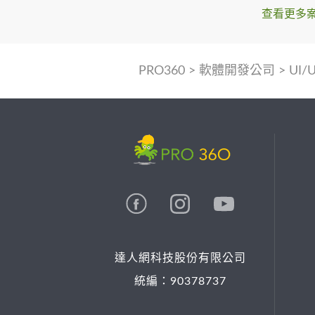
查看更多
PRO360
>
軟體開發公司
>
UI/
達人網科技股份有限公司
統編：90378737