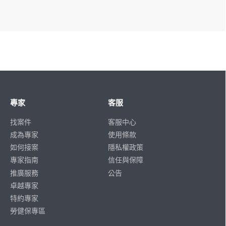
專家
客服
找案件
客服中心
成為專家
使用條款
如何接案
隱私權政策
專家指南
信任與保障
推廣服務
公告
卓越專家
特約專家
勞健保專區