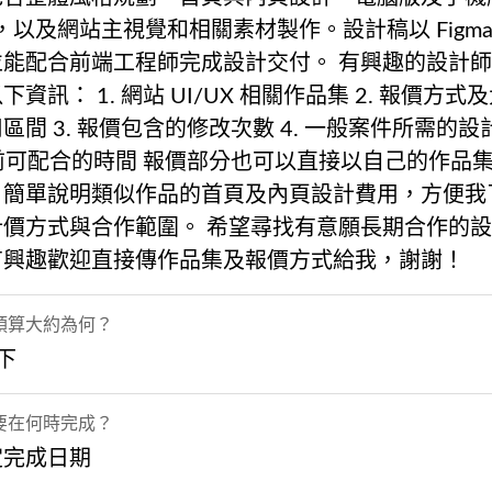
，以及網站主視覺和相關素材製作。設計稿以 Figma
並能配合前端工程師完成設計交付。 有興趣的設計
下資訊： 1. 網站 UI/UX 相關作品集 2. 報價方式
區間 3. 報價包含的修改次數 4. 一般案件所需的設
目前可配合的時間 報價部分也可以直接以自己的作品
，簡單說明類似作品的首頁及內頁設計費用，方便我
計價方式與合作範圍。 希望尋找有意願長期合作的
有興趣歡迎直接傳作品集及報價方式給我，謝謝！
預算大約為何？
下
要在何時完成？
定完成日期