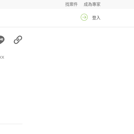
找案件
成為專家
登入
xx