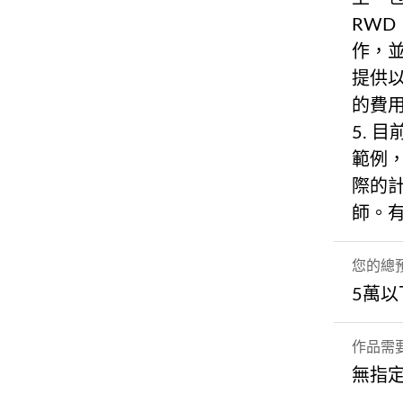
RWD
作，
提供以
的費用
5. 
範例
際的
師。
您的總
5萬以
作品需
無指