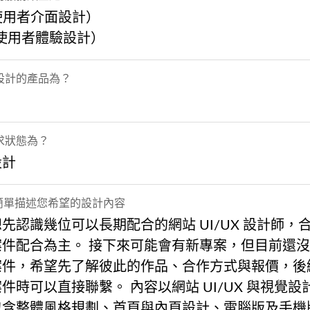
使用者介面設計）
（使用者體驗設計）
設計的產品為？
求狀態為？
設計
 簡單描述您希望的設計內容
先認識幾位可以長期配合的網站 UI/UX 設計師，
案件配合為主。 接下來可能會有新專案，但目前還
案件，希望先了解彼此的作品、合作方式與報價，後
件時可以直接聯繫。 內容以網站 UI/UX 與視覺設
包含整體風格規劃、首頁與內頁設計、電腦版及手機