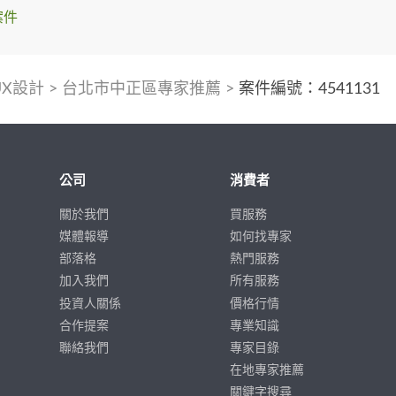
案件
UX設計
>
台北市中正區專家推薦
>
案件編號：4541131
公司
消費者
關於我們
買服務
媒體報導
如何找專家
部落格
熱門服務
加入我們
所有服務
投資人關係
價格行情
合作提案
專業知識
聯絡我們
專家目錄
在地專家推薦
關鍵字搜尋