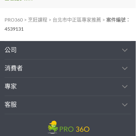
PRO360
>
烹飪課程
>
台北市中正區專家推薦
>
案件編號：
4539131
公司
消費者
專家
客服