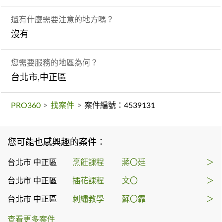
還有什麼需要注意的地方嗎？
沒有
您需要服務的地區為何？
台北市,中正區
PRO360
>
找案件
>
案件編號：4539131
您可能也感興趣的案件：
台北市 中正區
烹飪課程
蔣〇廷
＞
台北市 中正區
插花課程
文〇
＞
台北市 中正區
刺繡教學
蘇〇霏
＞
查看更多案件