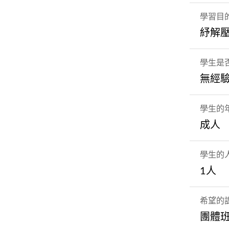
學習目
紓解
學生是
無經
學生的
成人
學生的
1人
希望的
團體