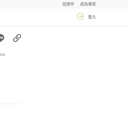
找案件
成為專家
登入
xx