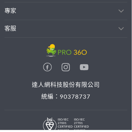
專家
客服
達人網科技股份有限公司
統編：90378737
ISO/IEC
ISO/IEC
27001
27701
CERTIFIED
CERTIFIED
IS 814197
IS 814197