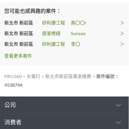
您可能也感興趣的案件：
新北市 新莊區
矽利康工程
高〇〇r
＞
新北市 新莊區
居家修繕
Sunxxx
＞
新北市 新莊區
矽利康工程
李〇
＞
查看更多案件
PRO360
>
水電行
>
新北市新莊區專家推薦
>
案件編號：
4538744
公司
消費者