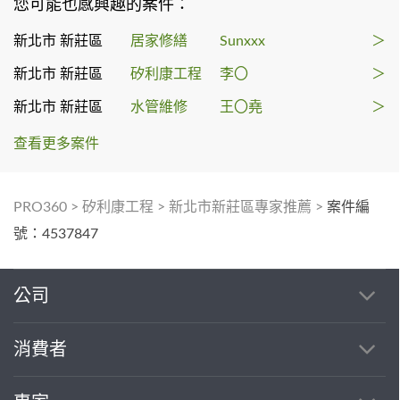
您可能也感興趣的案件：
新北市 新莊區
居家修繕
Sunxxx
＞
新北市 新莊區
矽利康工程
李〇
＞
新北市 新莊區
水管維修
王〇堯
＞
查看更多案件
PRO360
>
矽利康工程
>
新北市新莊區專家推薦
>
案件編
號：4537847
公司
消費者