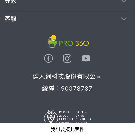
專家
客服
達人網科技股份有限公司
統編：90378737
ISO/IEC
ISO/IEC
27001
27701
CERTIFIED
CERTIFIED
IS 814197
IS 814197
© 2026 PRO36O. All rights reserved.
我想要接此案件