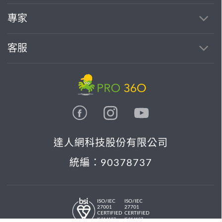
專家
客服
達人網科技股份有限公司
統編：90378737
ISO/IEC
ISO/IEC
27001
27701
CERTIFIED
CERTIFIED
IS 814197
IS 814197