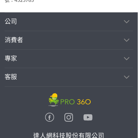
號：4525765
公司
消費者
專家
客服
達人網科技股份有限公司