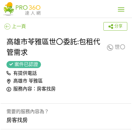
Toggle
navig
上一頁
分享
高雄市苓雅區世〇委託:包租代
世〇
管需求
案件已認證
有提供電話
高雄市 苓雅區
服務內容：房客找房
需要的服務內容為？
房客找房