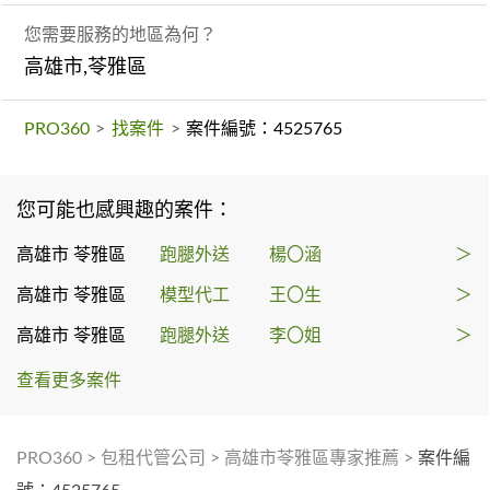
您需要服務的地區為何？
高雄市,苓雅區
PRO360
>
找案件
>
案件編號：4525765
您可能也感興趣的案件：
高雄市 苓雅區
跑腿外送
楊〇涵
＞
高雄市 苓雅區
模型代工
王〇生
＞
高雄市 苓雅區
跑腿外送
李〇姐
＞
查看更多案件
PRO360
>
包租代管公司
>
高雄市苓雅區專家推薦
>
案件編