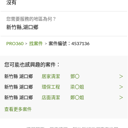
沒有
您需要服務的地區為何？
新竹縣,湖口鄉
PRO360
>
找案件
>
案件編號：4537136
您可能也感興趣的案件：
新竹縣 湖口鄉
居家清潔
鄧〇
＞
新竹縣 湖口鄉
環保工程
梁〇姐
＞
新竹縣 湖口鄉
店面清潔
鄭〇姐
＞
查看更多案件