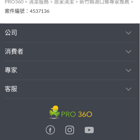
PRO360
>
清潔服務
>
居家清潔
>
新竹縣湖口鄉專家推薦
>
案件編號：4537136
公司
消費者
專家
客服