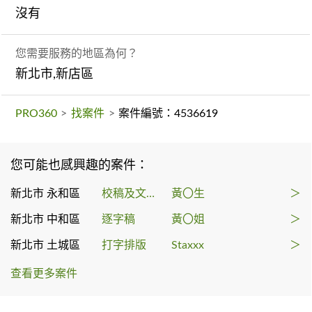
沒有
您需要服務的地區為何？
新北市,新店區
PRO360
>
找案件
>
案件編號：4536619
您可能也感興趣的案件：
新北市 永和區
校稿及文字編輯
黃〇生
＞
新北市 中和區
逐字稿
黃〇姐
＞
新北市 土城區
打字排版
Staxxx
＞
查看更多案件