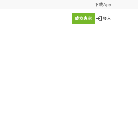
下載App
成為專家
登入