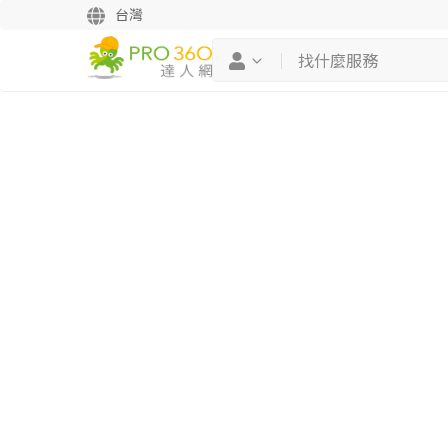
台灣
繼續完成
找專家(0)
買服務(0)