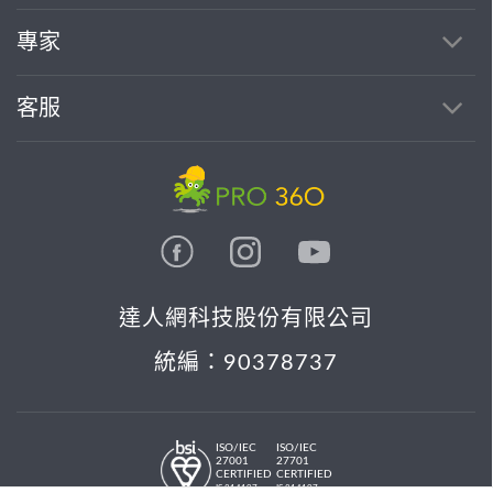
專家
客服
達人網科技股份有限公司
統編：90378737
ISO/IEC
ISO/IEC
27001
27701
CERTIFIED
CERTIFIED
IS 814197
IS 814197