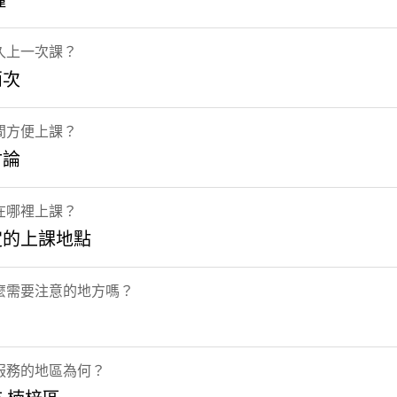
鐘
久上一次課？
兩次
間方便上課？
討論
在哪裡上課？
定的上課地點
麼需要注意的地方嗎？
服務的地區為何？