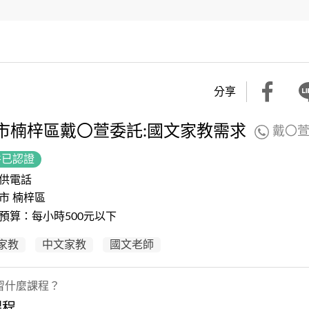
分享
市楠梓區戴〇萱委託:國文家教需求
戴〇
件已認證
供電話
市 楠梓區
預算：每小時500元以下
家教
中文家教
國文老師
習什麼課程？
課程