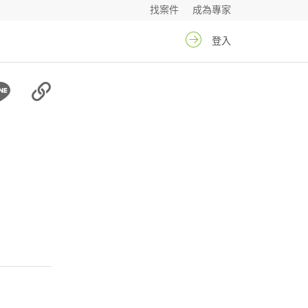
找案件
成為專家
登入
萱