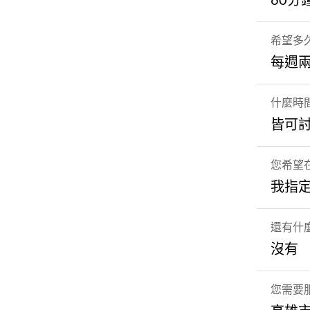
60分
希望多
每週
什麼時
皆可
您希望
我指
還有什
沒有
您需要