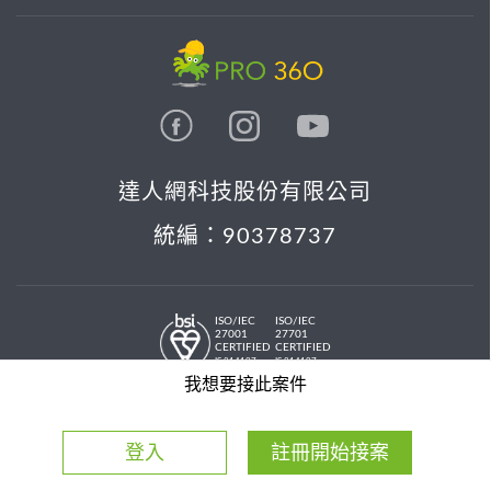
達人網科技股份有限公司
統編：90378737
ISO/IEC
ISO/IEC
27001
27701
CERTIFIED
CERTIFIED
IS 814197
IS 814197
© 2026 PRO36O. All rights reserved.
我想要接此案件
登入
註冊開始接案