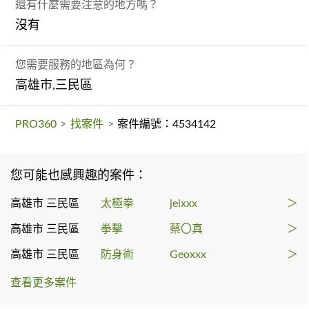
還有什麼需要注意的地方嗎？
沒有
您需要服務的地區為何？
高雄市,三民區
PRO360
>
找案件
>
案件編號：4534142
您可能也感興趣的案件：
高雄市 三民區
太極拳
jeixxx
＞
高雄市 三民區
拳擊
蔡〇真
＞
高雄市 三民區
防身術
Geoxxx
＞
查看更多案件