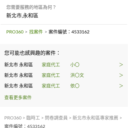
您需要服務的地區為何？
新北市,永和區
PRO360
>
找案件
>
案件編號：4533162
您可能也感興趣的案件：
新北市 永和區
家庭代工
小〇
＞
新北市 永和區
家庭代工
洪〇文
＞
新北市 永和區
家庭代工
依〇
＞
查看更多案件
PRO360
>
臨時工
>
問卷調查員
>
新北市永和區專家推薦
>
案件編號：4533162