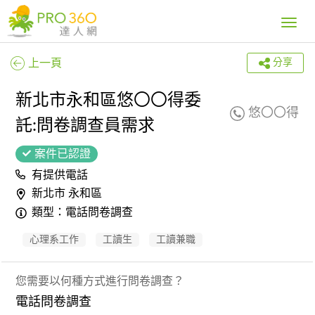
Toggle
navig
上一頁
分享
新北市永和區悠〇〇得委
悠〇〇得
託:問卷調查員需求
案件已認證
有提供電話
新北市 永和區
類型：電話問卷調查
心理系工作
工讀生
工讀兼職
您需要以何種方式進行問卷調查？
電話問卷調查