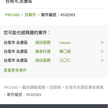
台南市,永康區
PRO360
>
找案件
>
案件編號：4532501
您可能也感興趣的案件：
台南市 永康區
接送服務
rosxxx
＞
台南市 永康區
機車托運
陳〇姐
＞
台南市 永康區
接送服務
江〇仁
＞
查看更多案件
PRO360
>
載貨運輸服務
>
回頭車
>
台南市永康區專家推薦
>
案件編號：4532501