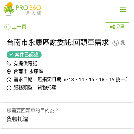
Toggle
navig
上一頁
分享
台南市永康區謝委託:回頭車需求
謝
案件已認證
有提供電話
台南市 永康區
需求日期：無指定日期: 6/13、14、15、18、19 挑一天
服務類型：貨物托運
您需要回頭車的目的為？
貨物托運