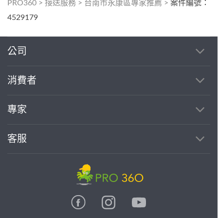
PRO360
>
接送服務
>
台南市永康區專家推薦
>
案件編號：
4529179
公司
消費者
專家
客服