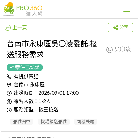
Toggle
navig
上一頁
分享
台南市永康區吳〇凌委託:接
吳〇凌
送服務需求
案件已認證
有提供電話
台南市 永康區
出發時間：2026/09/01 17:00
乘客人數：1-2人
服務類型：孩童接送
兼職開車
機場接送兼職
司機兼職