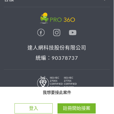
達人網科技股份有限公司
統編：90378737
ISO/IEC
ISO/IEC
27001
27701
CERTIFIED
CERTIFIED
IS 814197
IS 814197
© 2026 PRO36O. All rights reserved.
我想要接此案件
登入
註冊開始接案