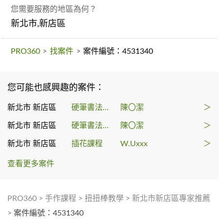
您需要服務的地區為何？
新北市,新店區
PRO360
>
找案件
>
案件編號：4531340
您可能也感興趣的案件：
新北市 新店區
硬筆書法課程
陳〇潔
＞
新北市 新店區
硬筆書法課程
陳〇潔
＞
新北市 新店區
插花課程
W.Uxxx
＞
查看更多案件
PRO360
>
手作課程
>
扭扭棒教學
>
新北市新店區專家推薦
>
案件編號：4531340