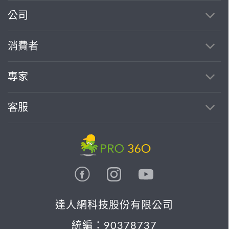
公司
消費者
專家
客服
達人網科技股份有限公司
統編：90378737