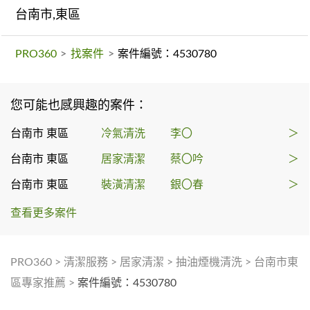
台南市,東區
PRO360
>
找案件
>
案件編號：4530780
您可能也感興趣的案件：
台南市 東區
冷氣清洗
李〇
＞
台南市 東區
居家清潔
蔡〇吟
＞
台南市 東區
裝潢清潔
銀〇春
＞
查看更多案件
PRO360
>
清潔服務
>
居家清潔
>
抽油煙機清洗
>
台南市東
區專家推薦
>
案件編號：4530780