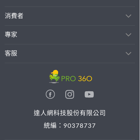
消費者
專家
客服
達人網科技股份有限公司
統編：90378737