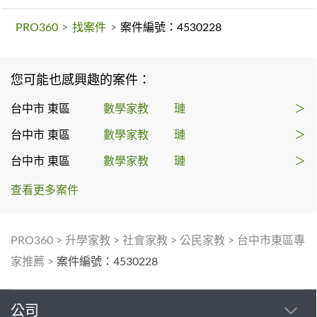
PRO360
>
找案件
>
案件編號：4530228
您可能也感興趣的案件：
台中市 東區
數學家教
璉
＞
台中市 東區
數學家教
璉
＞
台中市 東區
數學家教
璉
＞
查看更多案件
PRO360
>
升學家教
>
社會家教
>
公民家教
>
台中市東區專
家推薦
>
案件編號：4530228
公司