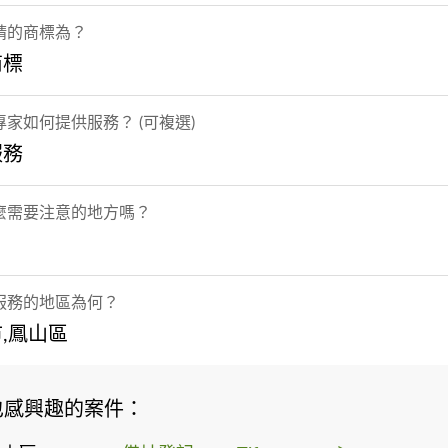
請的商標為？
商標
家如何提供服務？ (可複選)
服務
麼需要注意的地方嗎？
服務的地區為何？
,鳳山區
也感興趣的案件：