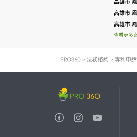
高雄市 
高雄市 
高雄市 
查看更多
PRO360
>
法務諮詢
>
專利申請