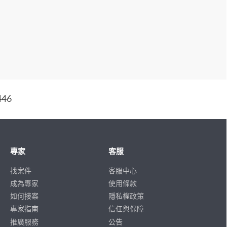
46
專家
客服
找案件
客服中心
成為專家
使用條款
如何接案
隱私權政策
專家指南
信任與保障
推廣服務
公告