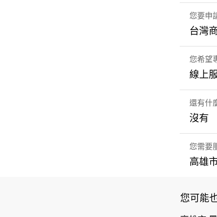
您要申
台灣
您希望專
線上
還有什
沒有
您需要
高雄市
您可能