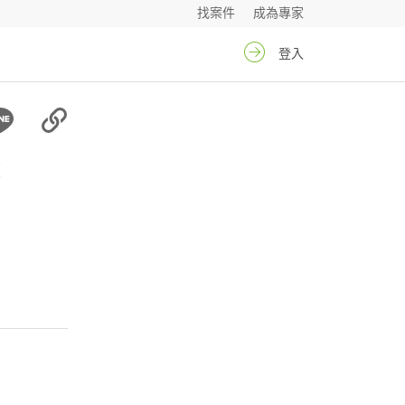
找案件
成為專家
登入
源