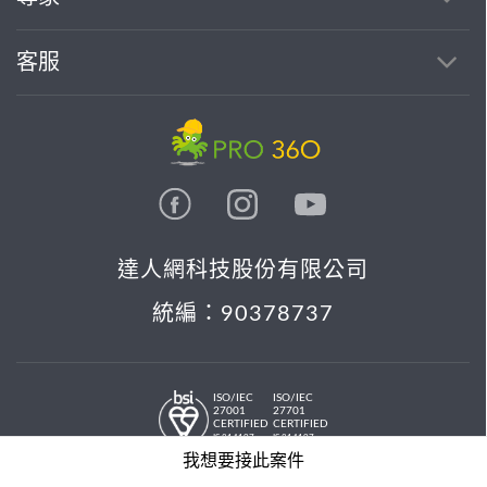
客服
達人網科技股份有限公司
統編：90378737
ISO/IEC
ISO/IEC
27001
27701
CERTIFIED
CERTIFIED
IS 814197
IS 814197
© 2026 PRO36O. All rights reserved.
我想要接此案件