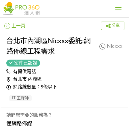
Toggle
navig
上一頁
分享
台北市內湖區Nicxxx委託:網
Nicxxx
路佈線工程需求
案件已認證
有提供電話
台北市 內湖區
網路線數量：5條以下
IT 工程師
請問您需要的服務為？
僅網路佈線