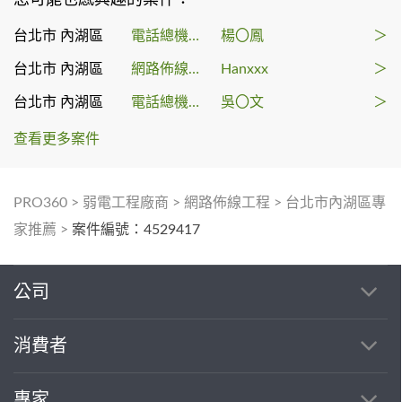
台北市 內湖區
電話總機系統
楊〇鳳
＞
台北市 內湖區
網路佈線工程
Hanxxx
＞
台北市 內湖區
電話總機系統
吳〇文
＞
查看更多案件
PRO360
>
弱電工程廠商
>
網路佈線工程
>
台北市內湖區專
家推薦
>
案件編號：4529417
公司
消費者
專家