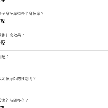
是全身按摩還是半身按摩？
按摩
達到什麼效果？
紓壓
別是？
指定按摩師的性別嗎？
按摩的時間多久？