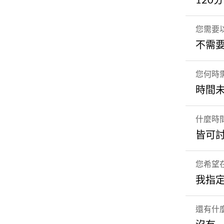
120
您需要
不需
您何時
時間
什麼時
皆可
您希望
我指
還有什