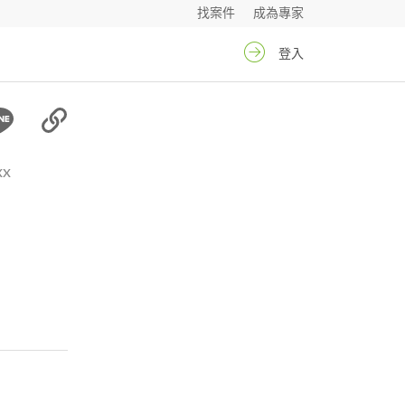
找案件
成為專家
登入
xx