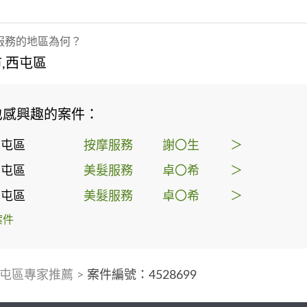
服務的地區為何？
,西屯區
也感興趣的案件：
西屯區
按摩服務
謝〇生
＞
西屯區
美髮服務
卓〇希
＞
西屯區
美髮服務
卓〇希
＞
案件
屯區專家推薦
>
案件編號：4528699