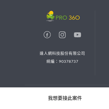
達人網科技股份有限公司
統編：90378737
© 2026 PRO36O. All rights reserved.
我想要接此案件