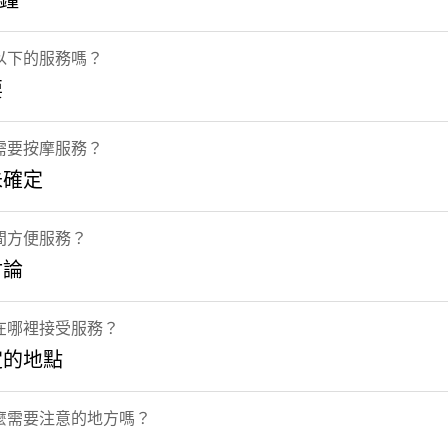
分鐘
以下的服務嗎？
要
需要按摩服務？
未確定
間方便服務？
討論
在哪裡接受服務？
定的地點
麼需要注意的地方嗎？