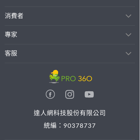
消費者
專家
客服
達人網科技股份有限公司
統編：90378737