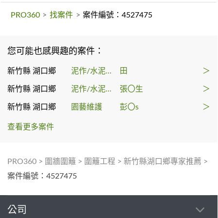
PRO360
>
找案件
>
案件編號：4527475
您可能也感興趣的案件：
新竹縣 湖口鄉
泥作/水泥施工
田
＞
新竹縣 湖口鄉
泥作/水泥施工
張〇生
＞
新竹縣 湖口鄉
園藝維護
彭〇s
＞
查看更多案件
PRO360
>
圍牆圍籬
>
圍籬工程
>
新竹縣湖口鄉專家推薦
>
案件編號：4527475
公司