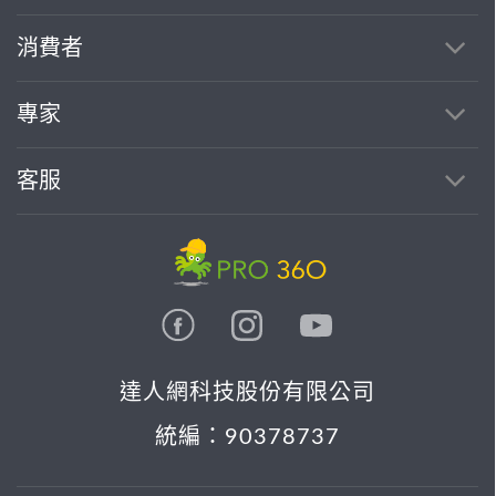
消費者
專家
客服
達人網科技股份有限公司
統編：90378737