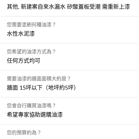
其他, 新建案自來水漏水 矽酸蓋板受潮 需重新上漆
您需要塗刷何種油漆？
水性水泥漆
您希望的油漆方式為？
任何方式均可
需要油漆的牆面面積大約是？
牆面 15坪以下（地坪約5坪）
您會自行購買油漆嗎？
希望專家協助選購油漆
您的預算約為？