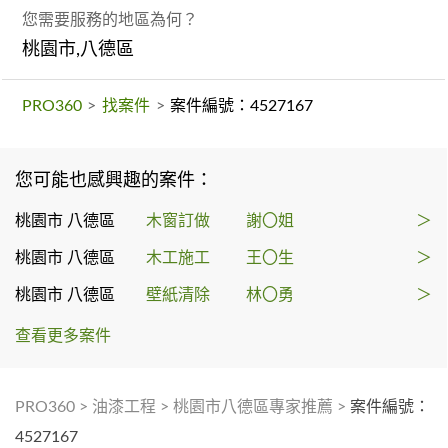
您需要服務的地區為何？
桃園市,八德區
PRO360
>
找案件
>
案件編號：4527167
您可能也感興趣的案件：
桃園市 八德區
木窗訂做
謝〇姐
＞
桃園市 八德區
木工施工
王〇生
＞
桃園市 八德區
壁紙清除
林〇勇
＞
查看更多案件
PRO360
>
油漆工程
>
桃園市八德區專家推薦
>
案件編號：
4527167