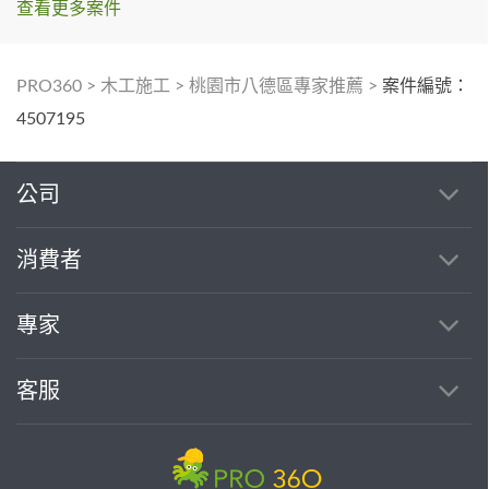
查看更多案件
PRO360
>
木工施工
>
桃園市八德區專家推薦
>
案件編號：
4507195
公司
消費者
專家
客服