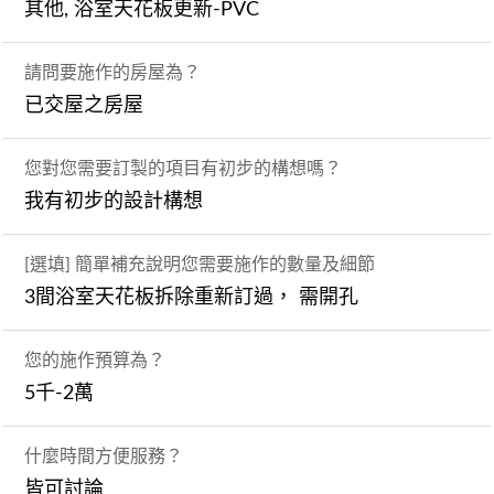
其他, 浴室天花板更新-PVC
請問要施作的房屋為？
已交屋之房屋
您對您需要訂製的項目有初步的構想嗎？
我有初步的設計構想
[選填] 簡單補充說明您需要施作的數量及細節
3間浴室天花板拆除重新訂過， 需開孔
您的施作預算為？
5千-2萬
什麼時間方便服務？
皆可討論