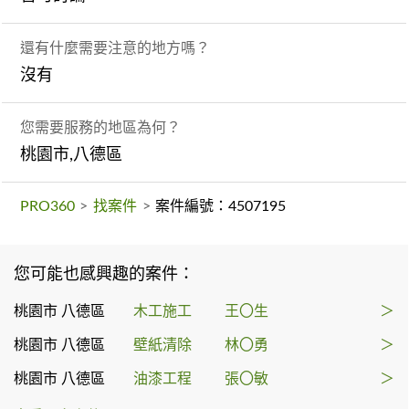
還有什麼需要注意的地方嗎？
沒有
您需要服務的地區為何？
桃園市,八德區
PRO360
>
找案件
>
案件編號：4507195
您可能也感興趣的案件：
桃園市 八德區
木工施工
王〇生
＞
桃園市 八德區
壁紙清除
林〇勇
＞
桃園市 八德區
油漆工程
張〇敏
＞