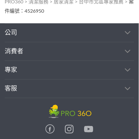
PRO360
>
清潔服務
>
居家清潔
>
台中市北區專家推薦
>
案
件編號：4526950
公司
消費者
專家
客服