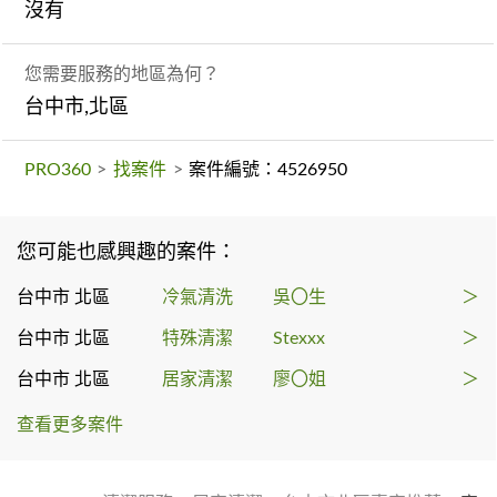
沒有
您需要服務的地區為何？
台中市,北區
PRO360
>
找案件
>
案件編號：4526950
您可能也感興趣的案件：
台中市 北區
冷氣清洗
吳〇生
＞
台中市 北區
特殊清潔
Stexxx
＞
台中市 北區
居家清潔
廖〇姐
＞
查看更多案件