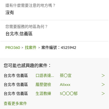
還有什麼需要注意的地方嗎？
沒有
您需要服務的地區為何？
台北市,信義區
PRO360
>
找案件
>
案件編號：4525942
您可能也感興趣的案件：
台北市 信義區
口語表達課程
蔡〇宣
＞
台北市 信義區
履歷健檢
Alixxx
＞
台北市 信義區
生涯教練
S〇〇〇郁
＞
查看更多案件