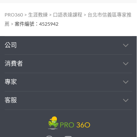
PRO360
>
生涯教練
>
口語表達課程
>
台北市信義區專家推
薦
>
案件編號：4525942
公司
消費者
專家
客服