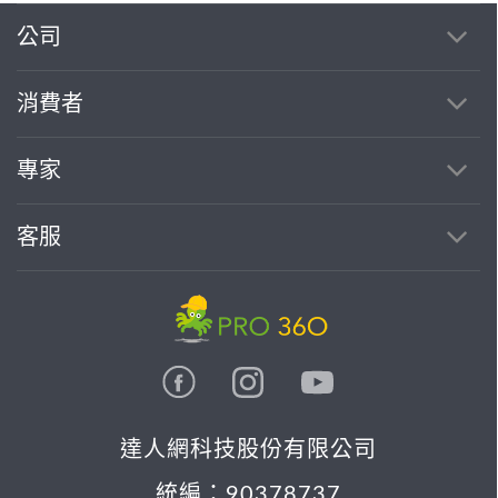
公司
消費者
專家
客服
達人網科技股份有限公司
統編：90378737