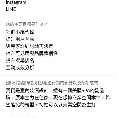
Instagram
LINE
您的主要目標是什麼？
社群小編代操
提升用戶互動
與專家詳細討論再決定
提升可見度與品牌識別性
提升搜尋排名
互動成效分析
[選填] 請簡單說明您希望行銷的部分以及預期成效
我們是室內裝潢設計，還有一個美體SPA的副品
牌，原本主力在住家，現在想轉商業空間案件，希
望能協助轉型，初始可以以美業空間為主打