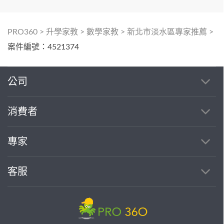
PRO360
>
升學家教
>
數學家教
>
新北市淡水區專家推薦
>
案件編號：4521374
公司
消費者
專家
客服