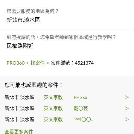
您需要服務的地區為何？
新北市,淡水區
到府授課的話，您希望老師到哪個區域進行教學呢？
民權路附近
PRO360
>
找案件
>
案件編號：4521374
您可能也感興趣的案件：
新北市 淡水區
英文家教
FF xxx
＞
新北市 淡水區
英文家教
戴〇芸
＞
新北市 淡水區
英文家教
༺〇〇〇༻
＞
查看更多案件