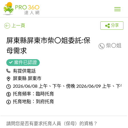
Toggle
navig
上一頁
分享
屏東縣屏東市柴〇姐委託:保
柴〇姐
母需求
案件已認證
有提供電話
屏東縣 屏東市
2026/06/08 上午、下午、傍晚 2026/06/09 上午、下
托育頻率：臨時托育
托育地點：到府托育
請問您是否有要求托育人員（保母）的資格？