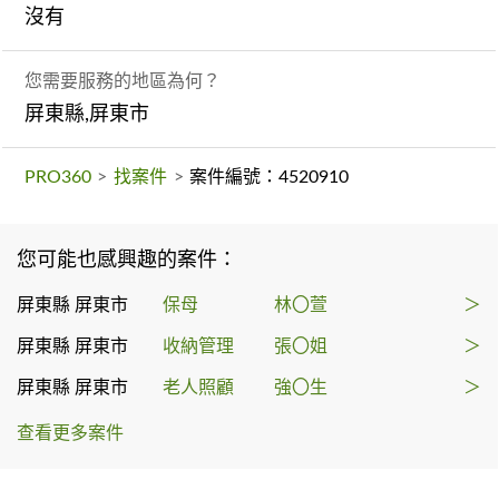
沒有
您需要服務的地區為何？
屏東縣,屏東市
PRO360
>
找案件
>
案件編號：4520910
您可能也感興趣的案件：
屏東縣 屏東市
保母
林〇萱
＞
屏東縣 屏東市
收納管理
張〇姐
＞
屏東縣 屏東市
老人照顧
強〇生
＞
查看更多案件