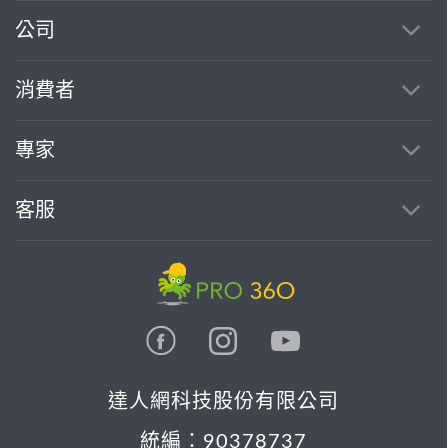
公司
消費者
專家
客服
達人網科技股份有限公司
統編：90378737