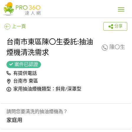
Toggle
navig
上一頁
分享
台南市東區陳〇生委託:抽油
陳〇生
煙機清洗需求
案件已認證
有提供電話
台南市 東區
家用抽油煙機類型：斜背/深罩型
請問您要清洗的抽油煙機為？
家庭用