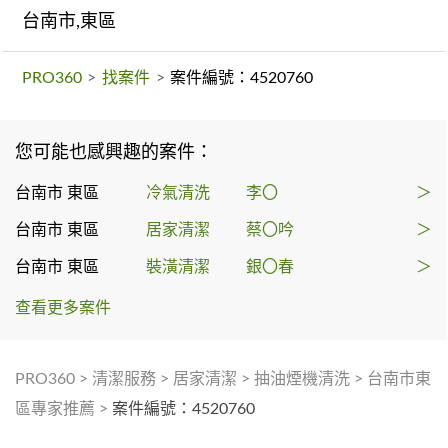
台南市,東區
PRO360
>
找案件
>
案件編號：4520760
您可能也感興趣的案件：
台南市 東區
冷氣清洗
李〇
＞
台南市 東區
居家清潔
蔡〇吟
＞
台南市 東區
裝潢清潔
銀〇春
＞
查看更多案件
PRO360
>
清潔服務
>
居家清潔
>
抽油煙機清洗
>
台南市東
區專家推薦
>
案件編號：4520760