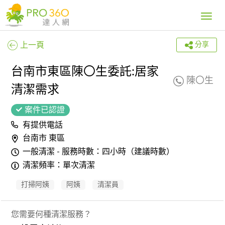
Toggle
navig
上一頁
分享
台南市東區陳〇生委託:居家
陳〇生
清潔需求
案件已認證
有提供電話
台南市 東區
一般清潔 - 服務時數：四小時（建議時數）
清潔頻率：單次清潔
打掃阿姨
阿姨
清潔員
您需要何種清潔服務？