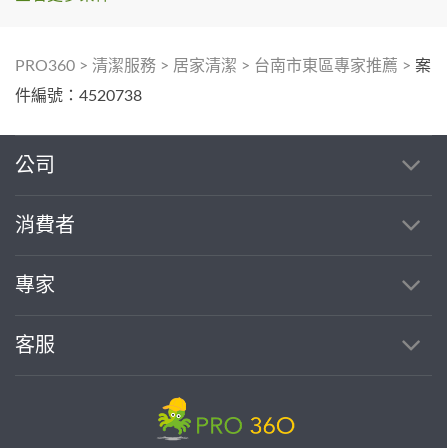
PRO360
>
清潔服務
>
居家清潔
>
台南市東區專家推薦
>
案
件編號：4520738
公司
消費者
專家
客服