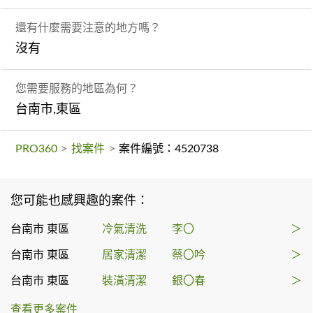
還有什麼需要注意的地方嗎？
沒有
您需要服務的地區為何？
台南市,東區
PRO360
>
找案件
>
案件編號：4520738
您可能也感興趣的案件：
台南市 東區
冷氣清洗
李〇
＞
台南市 東區
居家清潔
蔡〇吟
＞
台南市 東區
裝潢清潔
銀〇春
＞
查看更多案件