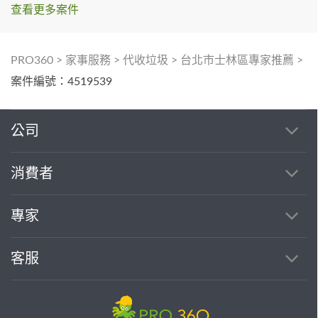
查看更多案件
PRO360
>
家事服務
>
代收垃圾
>
台北市士林區專家推薦
>
案件編號：4519539
公司
消費者
專家
客服