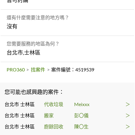
皆可討論
還有什麼需要注意的地方嗎？
沒有
您需要服務的地區為何？
台北市,士林區
PRO360
>
找案件
>
案件編號：4519539
您可能也感興趣的案件：
台北市 士林區
代收垃圾
Meixxx
＞
台北市 士林區
搬家
彭〇儀
＞
台北市 士林區
廚餘回收
陳〇生
＞