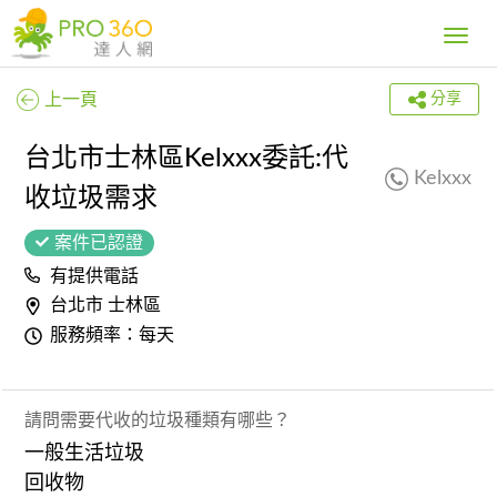
Toggle
navig
上一頁
分享
台北市士林區Kelxxx委託:代
Kelxxx
收垃圾需求
案件已認證
有提供電話
台北市 士林區
服務頻率：每天
請問需要代收的垃圾種類有哪些？
一般生活垃圾
回收物