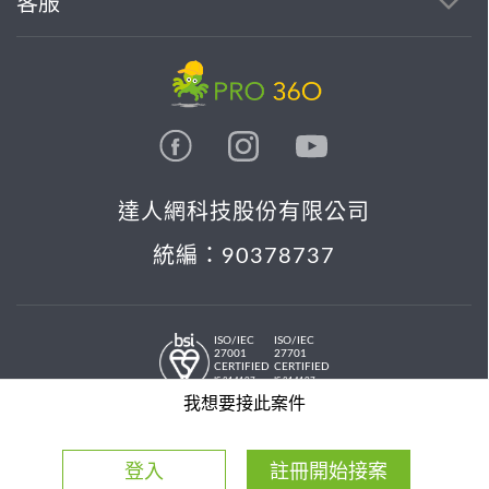
客服
達人網科技股份有限公司
統編：90378737
ISO/IEC
ISO/IEC
27001
27701
CERTIFIED
CERTIFIED
IS 814197
IS 814197
© 2026 PRO36O. All rights reserved.
我想要接此案件
登入
註冊開始接案