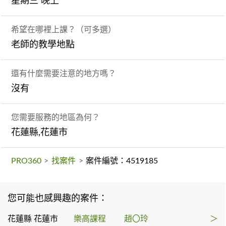
星期三 晚上
希望在哪裡上課？（可多選）
老師的教學地點
還有什麼需要注意的地方嗎？
沒有
您需要服務的地區為何？
花蓮縣,花蓮市
PRO360
>
找案件
>
案件編號：4519185
您可能也感興趣的案件：
花蓮縣 花蓮市
樂高課程
趙〇玲
＞