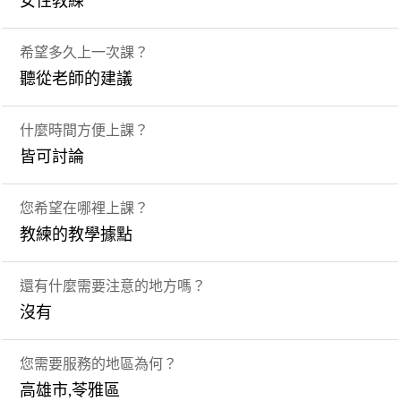
女性教練
希望多久上一次課？
聽從老師的建議
什麼時間方便上課？
皆可討論
您希望在哪裡上課？
教練的教學據點
還有什麼需要注意的地方嗎？
沒有
您需要服務的地區為何？
高雄市,苓雅區