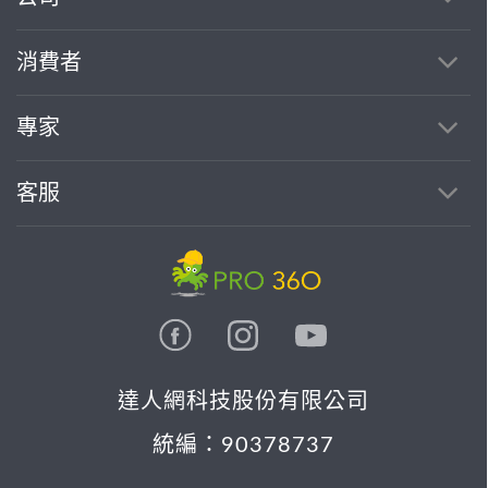
消費者
專家
客服
達人網科技股份有限公司
統編：90378737