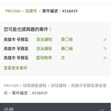
PRO360
>
找案件
>
案件編號：4518419
您可能也感興趣的案件：
高雄市 苓雅區
游泳課程
黃〇薇
＞
高雄市 苓雅區
游泳課程
黃〇薇
＞
高雄市 苓雅區
籃球教學
文
＞
查看更多案件
PRO360
>
球類運動課程
>
排球課程
>
高雄市苓雅區專家推
薦
>
案件編號：4518419
公司