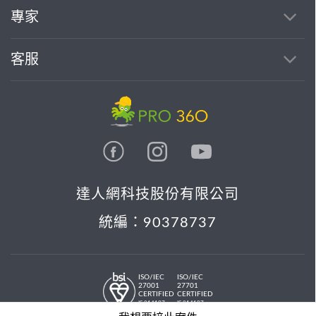
專家
客服
達人網科技股份有限公司
統編：90378737
ISO/IEC
ISO/IEC
27001
27701
CERTIFIED
CERTIFIED
IS 814197
IS 814197