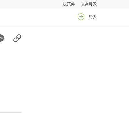
找案件
成為專家
登入