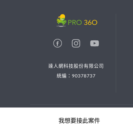
達人網科技股份有限公司
統編：90378737
© 2026 PRO36O. All rights reserved.
我想要接此案件