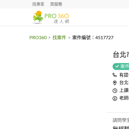
找專家
買服務
PRO360
>
找案件
>
案件編號：4517727
台北
案
有提
台北
上課
老師
請問學