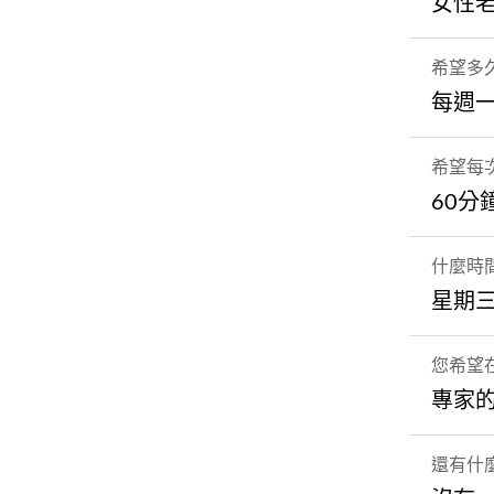
女性
希望多
每週
希望每
60分
什麼時
星期三
您希望
專家
還有什