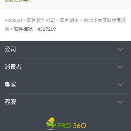
PRO360
>
影片製作公司
>
影片劇本
>
台北市大安區專家推
薦
>
案件編號：4517269
公司
消費者
專家
客服