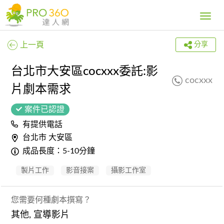
Toggle
navig
上一頁
分享
台北市大安區cocxxx委託:影
cocxxx
片劇本需求
案件已認證
有提供電話
台北市 大安區
成品長度：5-10分鐘
製片工作
影音接案
攝影工作室
您需要何種劇本撰寫？
其他, 宣導影片