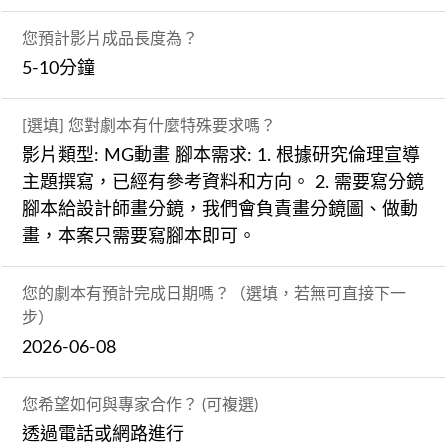
您預計影片成品長度為？
5-10分鐘
[選填] 您對劇本有什麼特殊要求嗎？
影片類型: MG動畫 腳本需求: 1. 根據研究倫理宣導
主題撰寫，已經有參考資料和方向。 2. 需要寫分鏡
腳本給設計師畫分鏡，我們會負責畫分鏡圖、做動
畫，本案只需要寫腳本即可。
您的劇本有預計完成日期嗎？（選填，若無可直接下一
步）
2026-06-08
您希望如何與專家合作？ (可複選)
透過電話或網路進行