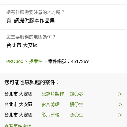
還有什麼需要注意的地方嗎？
有, 請提供腳本作品集
您需要服務的地區為何？
台北市,大安區
PRO360
>
找案件
>
案件編號：4517269
您可能也感興趣的案件：
台北市 大安區
紀錄片製作
鐘〇芯
＞
台北市 大安區
影片剪輯
樓〇生
＞
台北市 大安區
影片剪輯
孫〇生
＞
查看更多案件