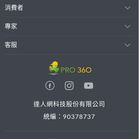
消費者
專家
客服
達人網科技股份有限公司
統編：90378737