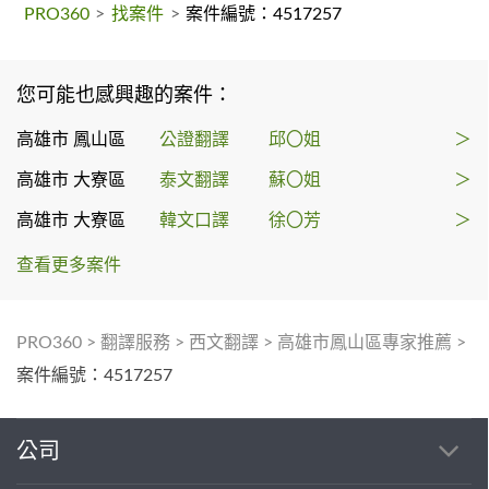
PRO360
>
找案件
>
案件編號：4517257
您可能也感興趣的案件：
高雄市 鳳山區
公證翻譯
邱〇姐
＞
高雄市 大寮區
泰文翻譯
蘇〇姐
＞
高雄市 大寮區
韓文口譯
徐〇芳
＞
查看更多案件
PRO360
>
翻譯服務
>
西文翻譯
>
高雄市鳳山區專家推薦
>
案件編號：4517257
公司